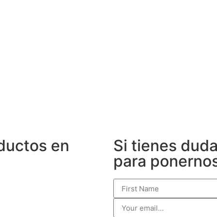
oductos en
Si tienes duda
para ponernos