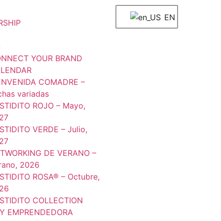
EN
RSHIP
S
NNECT YOUR BRAND
LENDAR
ENVENIDA COMADRE –
chas variadas
STIDITO ROJO – Mayo,
27
STIDITO VERDE – Julio,
27
TWORKING DE VERANO –
rano, 2026
STIDITO ROSA® – Octubre,
26
STIDITO COLLECTION
Y EMPRENDEDORA