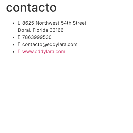
contacto
8625 Northwest 54th Street,
Doral. Florida 33166
7863999530
contacto@eddylara.com
www.eddylara.com