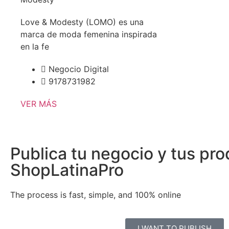
Love & Modesty (LOMO) es una
marca de moda femenina inspirada
en la fe
Negocio Digital
9178731982
VER MÁS
Publica tu negocio y tus pr
ShopLatinaPro
The process is fast, simple, and 100% online
I WANT TO PUBLISH