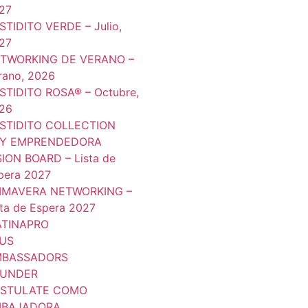
27
STIDITO VERDE – Julio,
27
TWORKING DE VERANO –
rano, 2026
STIDITO ROSA® – Octubre,
26
STIDITO COLLECTION
Y EMPRENDEDORA
SION BOARD – Lista de
pera 2027
IMAVERA NETWORKING –
sta de Espera 2027
TINAPRO
US
BASSADORS
UNDER
STULATE COMO
BAJADORA