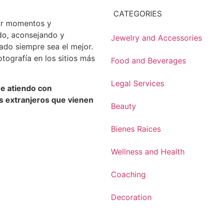
CATEGORIES
rar momentos y
o, aconsejando y
Jewelry and Accessories
ltado
siempre sea el mejor.
tografía en los sitios más
Food and Beverages
Legal Services
e atiendo con
os extranjeros que vienen
Beauty
Bienes Raices
Wellness and Health
Coaching
Decoration