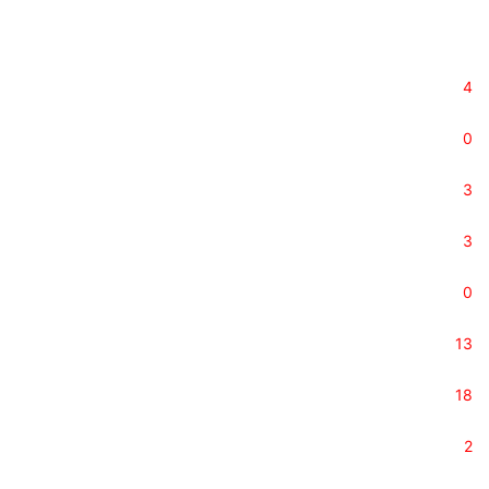
4
0
3
3
0
13
18
2