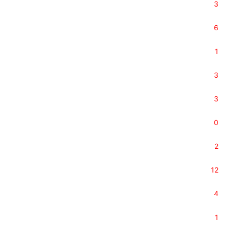
3
6
1
3
3
0
2
12
4
1