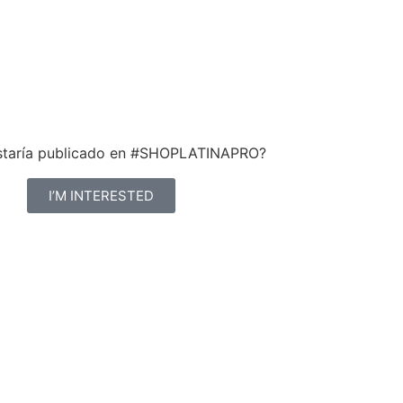
ustaría publicado en #SHOPLATINAPRO?
I’M INTERESTED