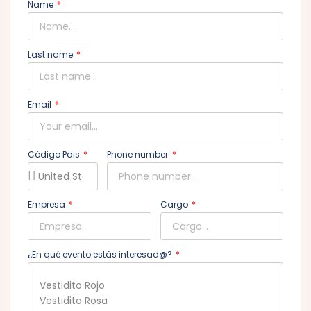
Name
Last name
Email
Código Pais
Phone number
Empresa
Cargo
¿En qué evento estás interesad@?