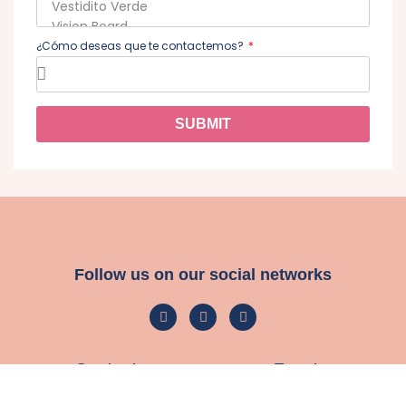
¿Cómo deseas que te contactemos?
SUBMIT
Follow us on our social networks
Content
Events