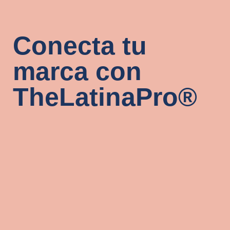
Conecta tu
marca con
TheLatinaPro®