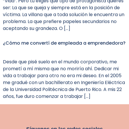
“Vida”. Pero tú eliges qué tipo de protagonista quieres
ser: La que se queja y siempre está en la posición de
víctima. La villana que a toda solución le encuentra un
problema. La que prefiere papeles secundarios no
aceptando su grandeza. O […]
¿Cómo me convertí de empleada a emprendedora?
Desde que pisé suelo en el mundo corporativo, me
prometí a mí misma que no moriría ahí. Dedicar mi
vida a trabajar para otro no era mi deseo. En el 2005
me gradué con un bachillerato en Ingeniería Eléctrica
de la Universidad Politécnica de Puerto Rico. A mis 22
años, fue duro comenzar a trabajar […]
Síguenos en las redes sociales