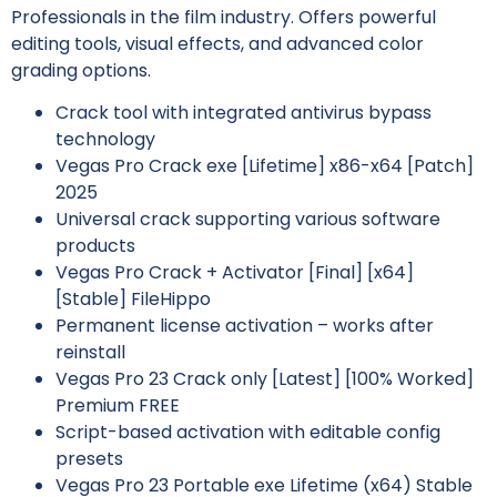
Professionals in the film industry. Offers powerful
editing tools, visual effects, and advanced color
grading options.
Crack tool with integrated antivirus bypass
technology
Vegas Pro Crack exe [Lifetime] x86-x64 [Patch]
2025
Universal crack supporting various software
products
Vegas Pro Crack + Activator [Final] [x64]
[Stable] FileHippo
Permanent license activation – works after
reinstall
Vegas Pro 23 Crack only [Latest] [100% Worked]
Premium FREE
Script-based activation with editable config
presets
Vegas Pro 23 Portable exe Lifetime (x64) Stable