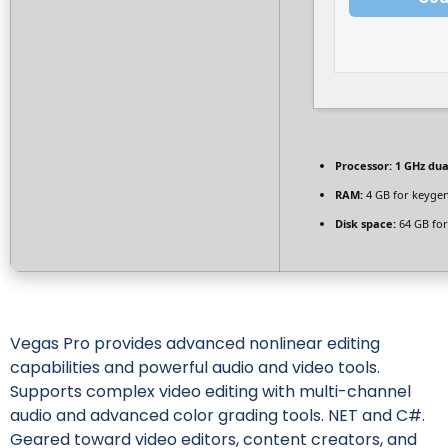
Processor:
1 GHz dua
RAM:
4 GB for keyge
Disk space:
64 GB for
Vegas Pro provides advanced nonlinear editing
capabilities and powerful audio and video tools.
Supports complex video editing with multi-channel
audio and advanced color grading tools. NET and C#.
Geared toward video editors, content creators, and