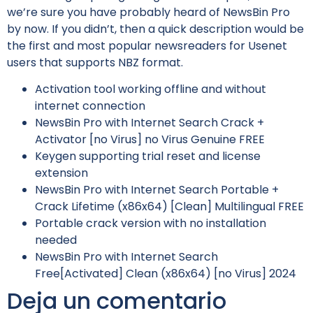
we’re sure you have probably heard of NewsBin Pro
by now. If you didn’t, then a quick description would be
the first and most popular newsreaders for Usenet
users that supports NBZ format.
Activation tool working offline and without
internet connection
NewsBin Pro with Internet Search Crack +
Activator [no Virus] no Virus Genuine FREE
Keygen supporting trial reset and license
extension
NewsBin Pro with Internet Search Portable +
Crack Lifetime (x86x64) [Clean] Multilingual FREE
Portable crack version with no installation
needed
NewsBin Pro with Internet Search
Free[Activated] Clean (x86x64) [no Virus] 2024
Deja un comentario