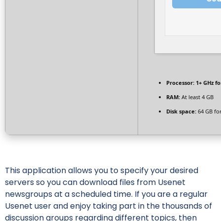
Processor:
1+ GHz fo
RAM:
At least 4 GB
Disk space:
64 GB fo
This application allows you to specify your desired
servers so you can download files from Usenet
newsgroups at a scheduled time. If you are a regular
Usenet user and enjoy taking part in the thousands of
discussion groups regarding different topics, then