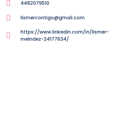
4482079510
lismercontigo@gmail.com
https://www.linkedin.com/in/lismer-
melndez-24177634/