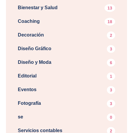
Bienestar y Salud
13
Coaching
18
Decoración
2
Diseño Gráfico
3
Diseño y Moda
6
Editorial
1
Eventos
3
Fotografía
3
se
0
Servicios contables
2