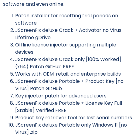
software and even online.
Patch installer for resetting trial periods on
software
JScreenFix deluxe Crack + Activator no Virus
Lifetime gDrive
Offline license injector supporting multiple
devices
JScreenFix deluxe Crack only [100% Worked]
(x64) Patch GitHub FREE
Works with OEM, retail, and enterprise builds
JScreenFix deluxe Portable + Product Key [no
Virus] Patch GitHub
Key injector patch for advanced users
JScreenFix deluxe Portable + License Key Full
[Stable] Verified FREE
Product key retriever tool for lost serial numbers
JScreenFix deluxe Portable only Windows 11 [no
Virus] .zip