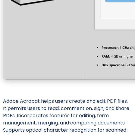
Processor:
1 GHz ch
RAM:
4 GB or higher
Disk space:
64 GB for
Adobe Acrobat helps users create and edit PDF files.
It permits users to read, comment on, sign, and share
PDFs. Incorporates features for editing, form
management, merging, and comparing documents.
Supports optical character recognition for scanned