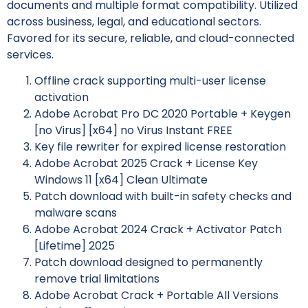
documents and multiple format compatibility. Utilized
across business, legal, and educational sectors.
Favored for its secure, reliable, and cloud-connected
services.
Offline crack supporting multi-user license
activation
Adobe Acrobat Pro DC 2020 Portable + Keygen
[no Virus] [x64] no Virus Instant FREE
Key file rewriter for expired license restoration
Adobe Acrobat 2025 Crack + License Key
Windows 11 [x64] Clean Ultimate
Patch download with built-in safety checks and
malware scans
Adobe Acrobat 2024 Crack + Activator Patch
[Lifetime] 2025
Patch download designed to permanently
remove trial limitations
Adobe Acrobat Crack + Portable All Versions