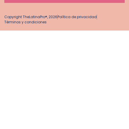
Copyright TheLatinaPro®, 2026
Política de privacidad
Términos y condiciones